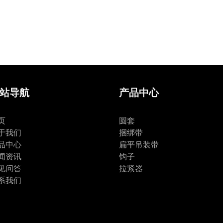
站导航
产品中心
页
圆套
于我们
捆绑带
品中心
扁平吊装带
闻资讯
钩子
见问答
拉紧器
系我们