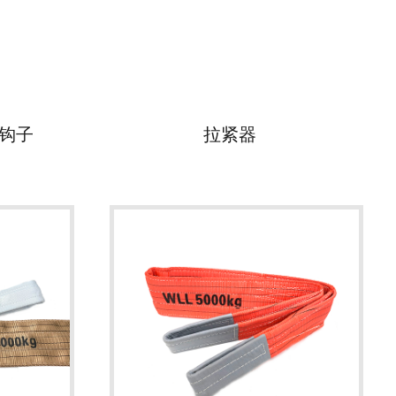
钩子
拉紧器