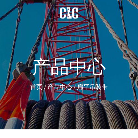
产品中心
首页
/
产品中心
/
扁平吊装带