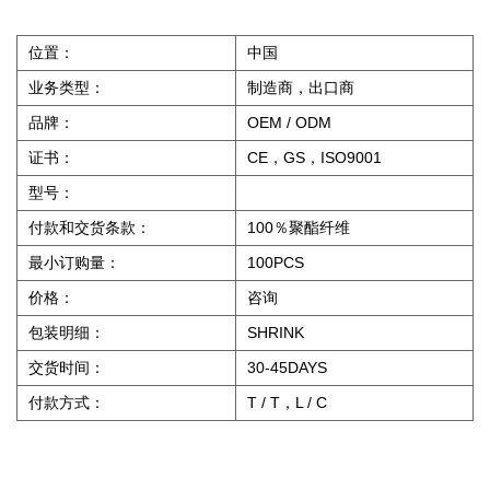
位置：
中国
业务类型：
制造商，出口商
品牌：
OEM / ODM
证书：
CE，GS，ISO9001
型号：
付款和交货条款：
100％聚酯纤维
最小订购量：
100PCS
价格：
咨询
包装明细：
SHRINK
交货时间：
30-45DAYS
付款方式：
T / T，L / C