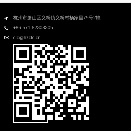
杭州市萧山区义桥镇义桥村杨家里75号2幢
+86-571-82308305
clc@hzclc.cn