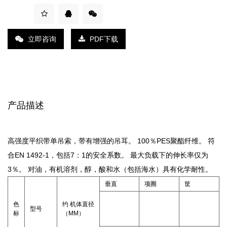
立即咨询
PDF下载
产品描述
高强度平织带单吊索，带有增强的吊耳。 100％PES聚酯纤维。 符
合EN 1492-1，包括7：1的安全系数。 最大负载下的伸长率仅为
3％。 对油，有机溶剂，醇，酸和水（包括海水）具有化学耐性。
垂直
项圈
筐
色
约 机体直径
型号
标
（MM）